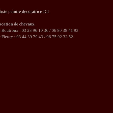
tiste peintre decoratrice ICI
ocation de chevaux
 Boutroux :
03 23 96 10 36 /
06 80 38 41 93
 Fleury :
03 44 39 79 43 /
06 75 92 32 52